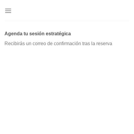
Skip
to
content
Agenda tu sesión estratégica
Recibirás un correo de confirmación tras la reserva